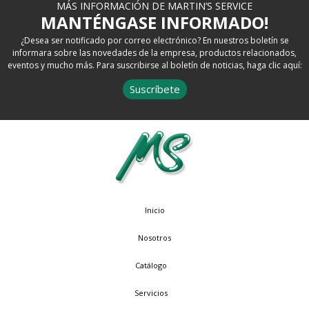
MÁS INFORMACIÓN DE MARTIN’S SERVICE
MANTÉNGASE INFORMADO!
¿Desea ser notificado por correo electrónico? En nuestros boletín se
informara sobre las novedades de la empresa, productos relacionados,
eventos y mucho más. Para suscribirse al boletín de noticias, haga clic aquí:
Suscríbete
Inicio
Nosotros
Catálogo
Servicios