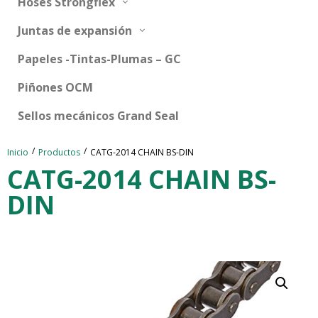
Hoses Strongflex
Juntas de expansión
Papeles -Tintas-Plumas – GC
Piñones OCM
Sellos mecánicos Grand Seal
/
/
Inicio
Productos
CATG-2014 CHAIN BS-DIN
CATG-2014 CHAIN BS-
DIN