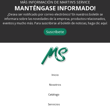
MÁS INFORMACIÓN DE MARTIN’S SERVICE
MANTÉNGASE INFORMADO!
¿Desea ser notificado por correo electrónico? En nuestros boletín se
informara sobre las novedades de la empresa, productos relacionados,
eventos y mucho más. Para suscribirse al boletín de noticias, haga clic aquí:
Suscríbete
Inicio
Nosotros
Catálogo
Servicios