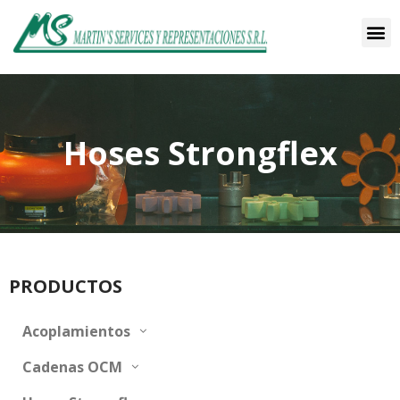
Hoses Strongflex
PRODUCTOS
Acoplamientos
Cadenas OCM