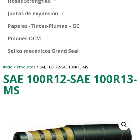
Hoses Strongflex
Juntas de expansión
Papeles -Tintas-Plumas – GC
Piñones OCM
Sellos mecánicos Grand Seal
/
/
Inicio
Productos
SAE 100R12-SAE 100R13-MS
SAE 100R12-SAE 100R13-
MS