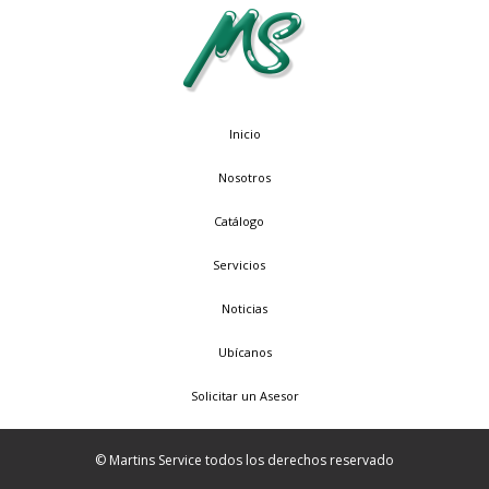
Inicio
Nosotros
Catálogo
Servicios
Noticias
Ubícanos
Solicitar un Asesor
© Martins Service todos los derechos reservado